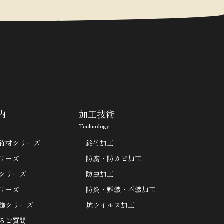
内
加工技術
Technology
竹材シリーズ
銘竹加工
リーズ
防腐・防カビ加工
シリーズ
防虫加工
リーズ
防炎・難燃・不燃加工
飾シリーズ
坑ウイルス加工
るご質問