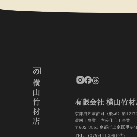
有限会社 横山竹材
京都府知事許可（般-6）第4217
造園工事業 内装仕上工事業
〒602-8061 京都市上京区甲斐守
TEL (075)441-3981(代)