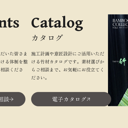
nts
Catalog
カタログ
ただいた皆さま
施工計画や意匠設計にご活用いただ
だける体制を整
ける竹材カタログです。素材選びか
ご相談くださ
らご相談まで、お気軽にお役立てく
ださい。
相談
電子カタログ