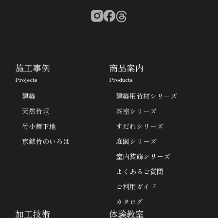
施工事例
商品案内
Projects
Products
建築
建築用竹材シリーズ
天然竹垣
茶室シリーズ
竹小舞下地
すだれシリーズ
京銘竹のいろは
庭園シリーズ
室内装飾シリーズ
よくあるご質問
ご利用ガイド
カタログ
加工技術
体験教室