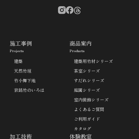
施工事例
商品案内
Projects
Products
建築
建築用竹材シリーズ
天然竹垣
茶室シリーズ
竹小舞下地
すだれシリーズ
京銘竹のいろは
庭園シリーズ
室内装飾シリーズ
よくあるご質問
ご利用ガイド
カタログ
加工技術
体験教室