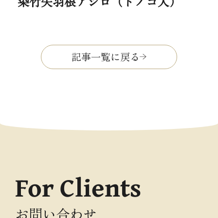
染竹矢羽根アジロ（トノコ入）
記事一覧に戻る
For Clients
お問い合わせ