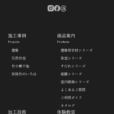
施工事例
商品案内
Projects
Products
建築
建築用竹材シリーズ
天然竹垣
茶室シリーズ
竹小舞下地
すだれシリーズ
京銘竹のいろは
庭園シリーズ
室内装飾シリーズ
よくあるご質問
ご利用ガイド
カタログ
加工技術
体験教室