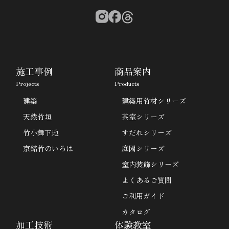
施工事例
商品案内
Projects
Products
建築
建築用竹材シリーズ
天然竹垣
茶室シリーズ
竹小舞下地
すだれシリーズ
京銘竹のいろは
庭園シリーズ
室内装飾シリーズ
よくあるご質問
ご利用ガイド
カタログ
加工技術
体験教室