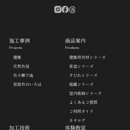
施工事例
商品案内
Projects
Products
建築
建築用竹材シリーズ
天然竹垣
茶室シリーズ
竹小舞下地
すだれシリーズ
京銘竹のいろは
庭園シリーズ
室内装飾シリーズ
よくあるご質問
ご利用ガイド
カタログ
加工技術
体験教室