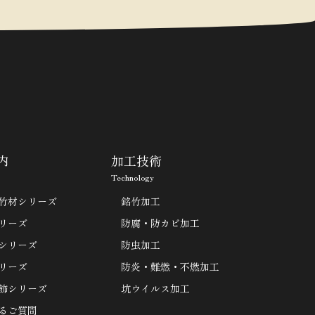
内
加工技術
Technology
竹材シリーズ
銘竹加工
リーズ
防腐・防カビ加工
シリーズ
防虫加工
リーズ
防炎・難燃・不燃加工
飾シリーズ
坑ウイルス加工
るご質問