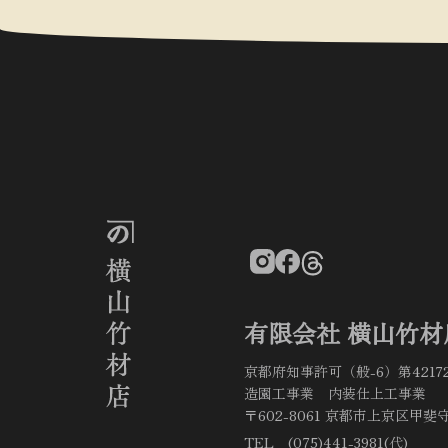
有限会社 横山竹材
京都府知事許可（般-6）第4217
造園工事業 内装仕上工事業
〒602-8061 京都市上京区甲斐守
TEL (075)441-3981(代)