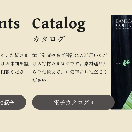
nts
Catalog
カタログ
ただいた皆さま
施工計画や意匠設計にご活用いただ
だける体制を整
ける竹材カタログです。素材選びか
ご相談くださ
らご相談まで、お気軽にお役立てく
ださい。
相談
電子カタログ