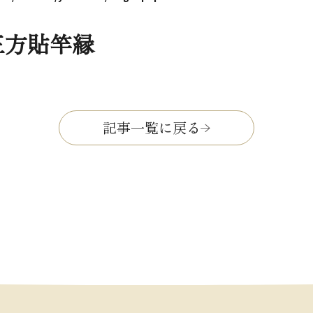
三方貼竿縁
記事一覧に戻る