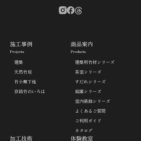
施工事例
商品案内
Projects
Products
建築
建築用竹材シリーズ
天然竹垣
茶室シリーズ
竹小舞下地
すだれシリーズ
京銘竹のいろは
庭園シリーズ
室内装飾シリーズ
よくあるご質問
ご利用ガイド
カタログ
加工技術
体験教室