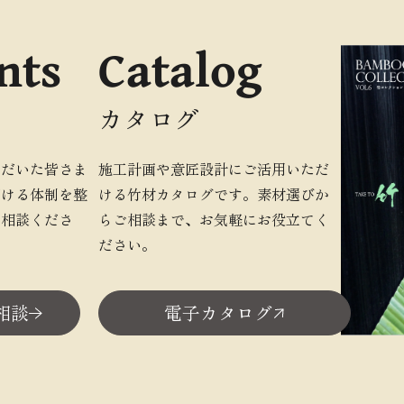
nts
Catalog
カタログ
ただいた皆さま
施工計画や意匠設計にご活用いただ
だける体制を整
ける竹材カタログです。素材選びか
ご相談くださ
らご相談まで、お気軽にお役立てく
ださい。
相談
電子カタログ