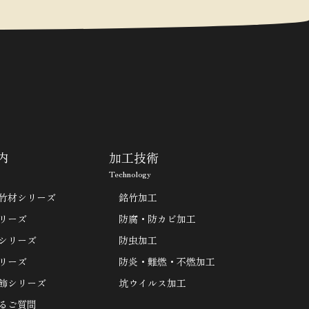
内
加工技術
Technology
竹材シリーズ
銘竹加工
リーズ
防腐・防カビ加工
シリーズ
防虫加工
リーズ
防炎・難燃・不燃加工
飾シリーズ
坑ウイルス加工
るご質問