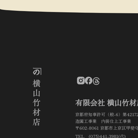
有限会社 横山竹材
京都府知事許可（般-6）第4217
造園工事業 内装仕上工事業
〒602-8061 京都市上京区甲斐守
TEL (075)441-3981(代)