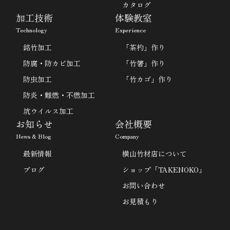
カタログ
加工技術
体験教室
Technology
Experience
銘竹加工
「茶杓」作り
防腐・防カビ加工
「竹箸」作り
防虫加工
「竹カゴ」作り
防炎・難燃・不燃加工
坑ウイルス加工
お知らせ
会社概要
News & Blog
Company
最新情報
横山竹材店について
ブログ
ショップ「TAKENOKO」
お問い合わせ
お見積もり