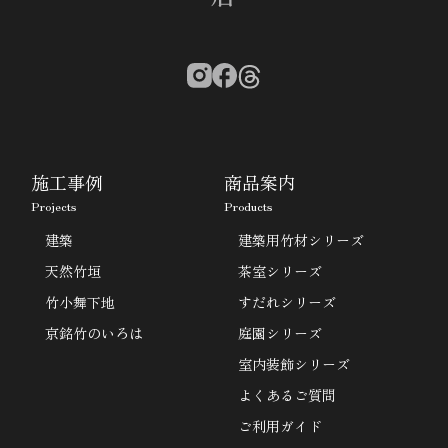
施工事例
商品案内
Projects
Products
建築
建築用竹材シリーズ
天然竹垣
茶室シリーズ
竹小舞下地
すだれシリーズ
京銘竹のいろは
庭園シリーズ
室内装飾シリーズ
よくあるご質問
ご利用ガイド