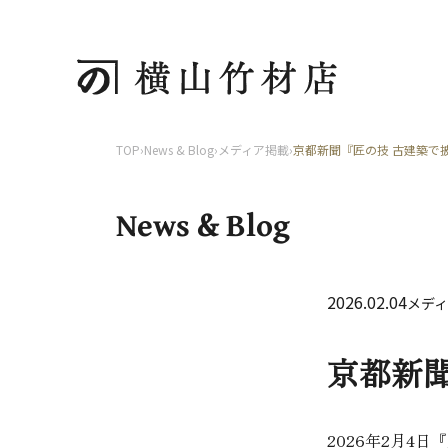
TOP
›
News & Blog
›
メディア掲載
›
京都新聞『匠の技 古建築で
News & Blog
2026.02.04
メデ
京都新
2026年2月4