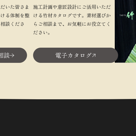
ただいた皆さま
施工計画や意匠設計にご活用いただ
だける体制を整
ける竹材カタログです。素材選びか
ご相談くださ
らご相談まで、お気軽にお役立てく
ださい。
相談
電子カタログ