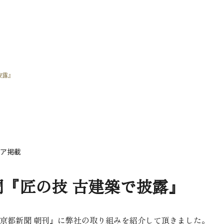
披露』
ィア掲載
聞『匠の技 古建築で披露』
日『京都新聞 朝刊』に弊社の取り組みを紹介して頂きました。