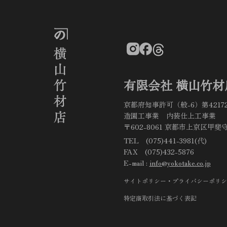
有限会社 横山竹材
京都府知事許可（般-6）第4217
造園工事業 内装仕上工事業
〒602-8061 京都市上京区甲斐守
TEL (075)441-3981(代)
FAX (075)432-5876
E-mail :
info@yokotake.co.jp
サイトポリシー・プライバシーポリシ
特定商取引法に基づく表記