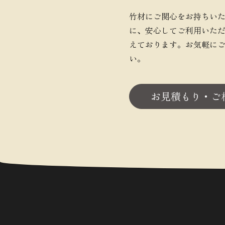
竹材にご関心をお持ちい
に、安心してご利用いた
えております。お気軽に
い。
お見積もり・ご