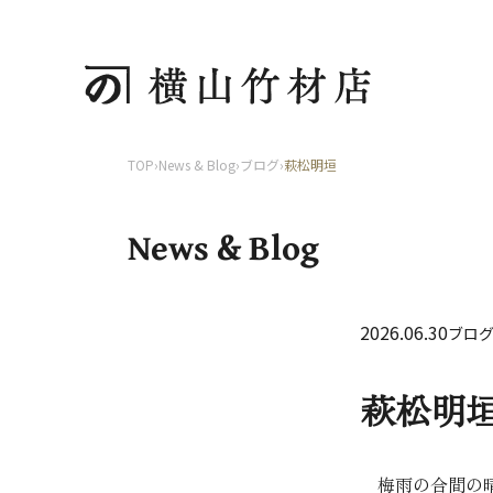
TOP
›
News & Blog
›
ブログ
›
萩松明垣
News & Blog
2026.06.30
ブロ
萩松明
梅雨の合間の晴