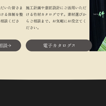
ただいた皆さま
施工計画や意匠設計にご活用いただ
だける体制を整
ける竹材カタログです。素材選びか
ご相談くださ
らご相談まで、お気軽にお役立てく
ださい。
相談
電子カタログ