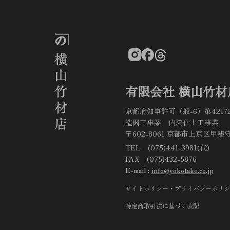
有限会社 横山竹材
京都府知事許可（般-6）第4217
造園工事業 内装仕上工事業
〒602-8061 京都市上京区甲斐守
TEL (075)441-3981(代)
FAX (075)432-5876
E-mail :
info@yokotake.co.jp
サイトポリシー・プライバシーポリシ
特定商取引法に基づく表記