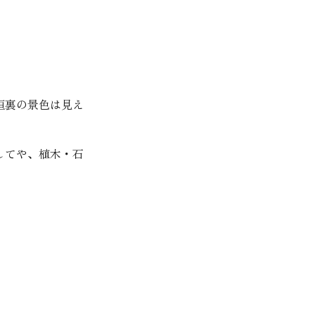
。
垣裏の景色は見え
してや、植木・石