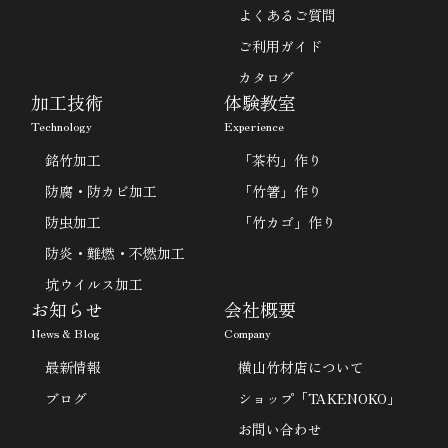
よくあるご質問
ご利用ガイド
カタログ
加工技術
体験教室
Technology
Experience
銘竹加工
「茶杓」作り
防腐・防カビ加工
「竹箸」作り
防虫加工
「竹カゴ」作り
防炎・難燃・不燃加工
坑ウイルス加工
お知らせ
会社概要
News & Blog
Company
最新情報
横山竹材店について
ブログ
ショップ「TAKENOKO」
お問い合わせ