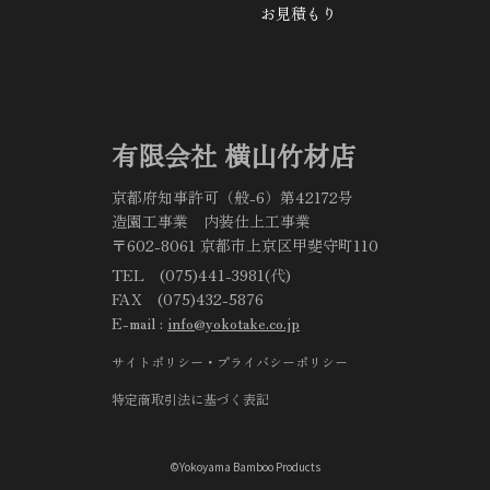
お見積もり
有限会社 横山竹材店
京都府知事許可（般-6）第42172号
造園工事業 内装仕上工事業
〒602-8061 京都市上京区甲斐守町110
TEL (075)441-3981(代)
FAX (075)432-5876
E-mail :
info@yokotake.co.jp
サイトポリシー・プライバシーポリシー
特定商取引法に基づく表記
©Yokoyama Bamboo Products