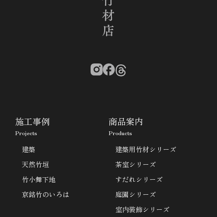
施工事例
商品案内
Projects
Products
建築
建築用竹材シリーズ
天然竹垣
茶室シリーズ
竹小舞下地
すだれシリーズ
京銘竹のいろは
庭園シリーズ
室内装飾シリーズ