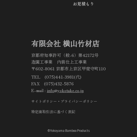
お見積もり
有限会社 横山竹材店
京都府知事許可（般-6）第42172号
造園工事業 内装仕上工事業
〒602-8061 京都市上京区甲斐守町110
TEL (075)441-3981(代)
FAX (075)432-5876
E-mail :
info@yokotake.co.jp
サイトポリシー・プライバシーポリシー
特定商取引法に基づく表記
©Yokoyama Bamboo Products