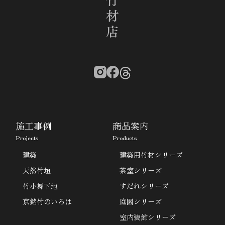
施工事例
商品案内
Projects
Products
建築
建築用竹材シリーズ
天然竹垣
茶室シリーズ
竹小舞下地
すだれシリーズ
京銘竹のいろは
庭園シリーズ
室内装飾シリーズ