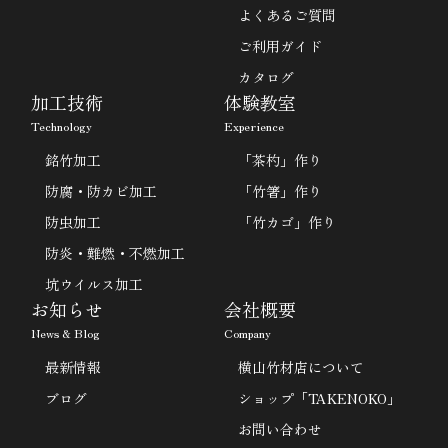
よくあるご質問
ご利用ガイド
カタログ
加工技術
体験教室
Technology
Experience
銘竹加工
「茶杓」作り
防腐・防カビ加工
「竹箸」作り
防虫加工
「竹カゴ」作り
防炎・難燃・不燃加工
坑ウイルス加工
お知らせ
会社概要
News & Blog
Company
最新情報
横山竹材店について
ブログ
ショップ「TAKENOKO」
お問い合わせ