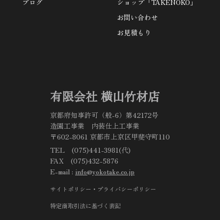
ブログ
ショップ「TAKENOKO」
お問い合わせ
お見積もり
有限会社 横山竹材店
京都府知事許可（般-6）第42172号
造園工事業 内装仕上工事業
〒602-8061 京都市上京区甲斐守町110
TEL (075)441-3981(代)
FAX (075)432-5876
E-mail :
info@yokotake.co.jp
サイトポリシー・プライバシーポリシー
特定商取引法に基づく表記