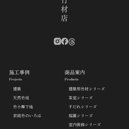
施工事例
商品案内
Projects
Products
建築
建築用竹材シリーズ
天然竹垣
茶室シリーズ
竹小舞下地
すだれシリーズ
京銘竹のいろは
庭園シリーズ
室内装飾シリーズ