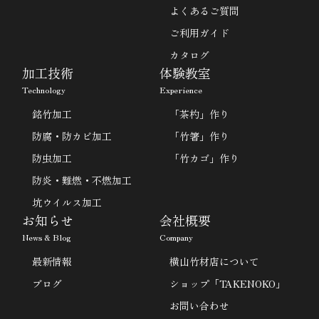
よくあるご質問
ご利用ガイド
カタログ
加工技術
体験教室
Technology
Experience
銘竹加工
「茶杓」作り
防腐・防カビ加工
「竹箸」作り
防虫加工
「竹カゴ」作り
防炎・難燃・不燃加工
坑ウイルス加工
お知らせ
会社概要
News & Blog
Company
最新情報
横山竹材店について
ブログ
ショップ「TAKENOKO」
お問い合わせ