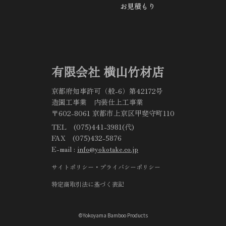
お見積もり
有限会社 横山竹材店
京都府知事許可（般-6）第42172号
造園工事業 内装仕上工事業
〒602-8061 京都市上京区甲斐守町110
TEL (075)441-3981(代)
FAX (075)432-5876
E-mail :
info@yokotake.co.jp
サイトポリシー・プライバシーポリシー
特定商取引法に基づく表記
©Yokoyama Bamboo Products