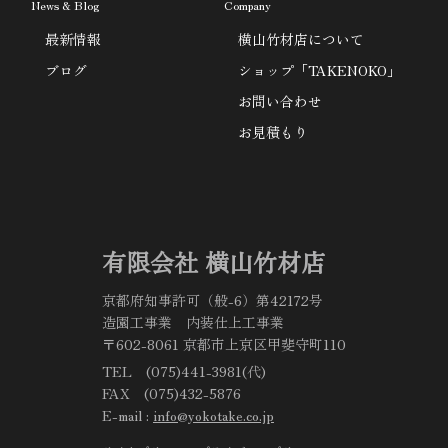
News & Blog
Company
最新情報
横山竹材店について
ブログ
ショップ「TAKENOKO」
お問い合わせ
お見積もり
有限会社 横山竹材店
京都府知事許可（般-6）第42172号
造園工事業 内装仕上工事業
〒602-8061 京都市上京区甲斐守町110
TEL (075)441-3981(代)
FAX (075)432-5876
E-mail :
info@yokotake.co.jp