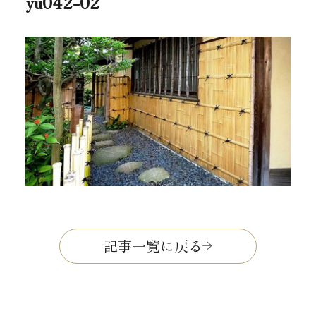
yu042-02
記事一覧に戻る