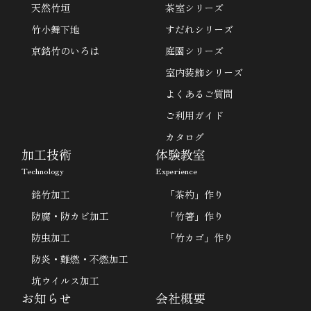
天然竹垣
茶室シリーズ
竹小舞下地
すだれシリーズ
京銘竹のいろは
庭園シリーズ
室内装飾シリーズ
よくあるご質問
ご利用ガイド
カタログ
加工技術
体験教室
Technology
Experience
銘竹加工
「茶杓」作り
防腐・防カビ加工
「竹箸」作り
防虫加工
「竹カゴ」作り
防炎・難燃・不燃加工
坑ウイルス加工
お知らせ
会社概要