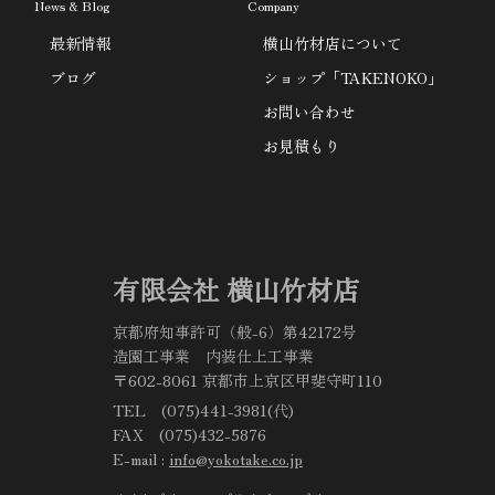
News & Blog
Company
最新情報
横山竹材店について
ブログ
ショップ「TAKENOKO」
お問い合わせ
お見積もり
有限会社 横山竹材店
京都府知事許可（般-6）第42172号
造園工事業 内装仕上工事業
〒602-8061 京都市上京区甲斐守町110
TEL (075)441-3981(代)
FAX (075)432-5876
E-mail :
info@yokotake.co.jp