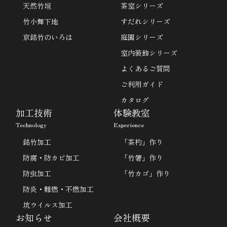
天然竹垣
茶室シリーズ
竹小舞下地
すだれシリーズ
京銘竹のいろは
庭園シリーズ
室内装飾シリーズ
よくあるご質問
ご利用ガイド
カタログ
加工技術
体験教室
Technology
Experience
銘竹加工
「茶杓」作り
防腐・防カビ加工
「竹箸」作り
防虫加工
「竹カゴ」作り
防炎・難燃・不燃加工
坑ウイルス加工
お知らせ
会社概要