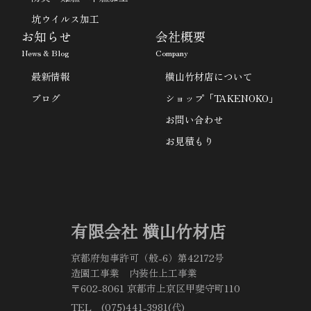
坑ウイルス加工
お知らせ
会社概要
News & Blog
Company
最新情報
横山竹材店について
ブログ
ショップ「TAKENOKO」
お問い合わせ
お見積もり
有限会社 横山竹材店
京都府知事許可（般-6）第42172号
造園工事業 内装仕上工事業
〒602-8061 京都市上京区甲斐守町110
TEL (075)441-3981(代)