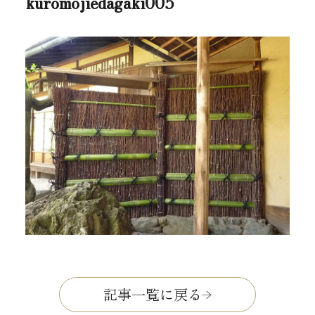
kuromojiedagaki005
記事一覧に戻る