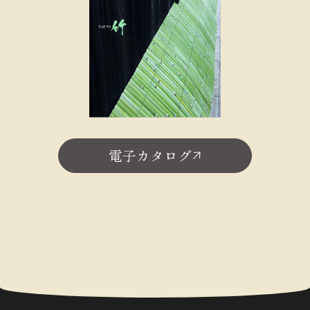
電子カタログ