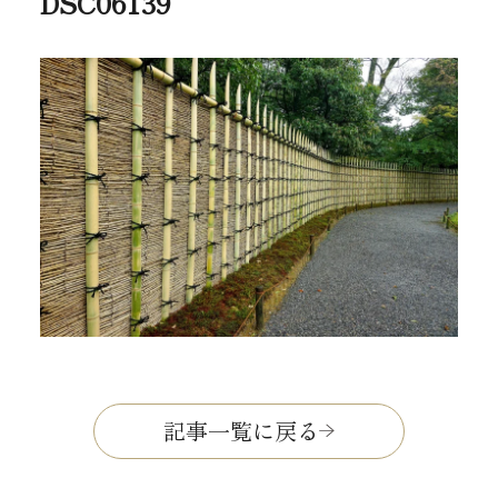
DSC06139
記事一覧に戻る