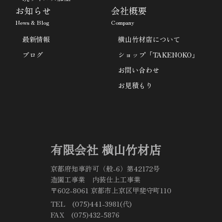
お知らせ
会社概要
News & Blog
Company
最新情報
横山竹材店について
ブログ
ショップ「TAKENOKO」
お問い合わせ
お見積もり
有限会社 横山竹材店
京都府知事許可（般-6）第42172号
造園工事業 内装仕上工事業
〒602-8061 京都市上京区甲斐守町110
TEL (075)441-3981(代)
FAX (075)432-5876