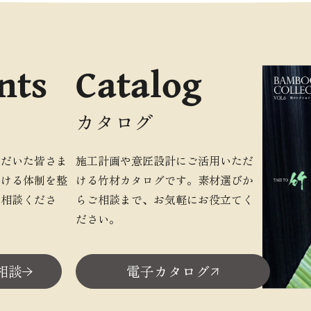
nts
Catalog
カタログ
ただいた皆さま
施工計画や意匠設計にご活用いただ
だける体制を整
ける竹材カタログです。素材選びか
ご相談くださ
らご相談まで、お気軽にお役立てく
ださい。
相談
電子カタログ