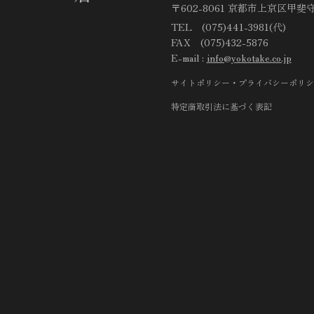
〒602-8061 京都市上京区甲斐守
TEL (075)441-3981(代)
FAX (075)432-5876
E-mail :
info@yokotake.co.jp
サイトポリシー・プライバシーポリシ
特定商取引法に基づく表記