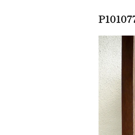
P10107