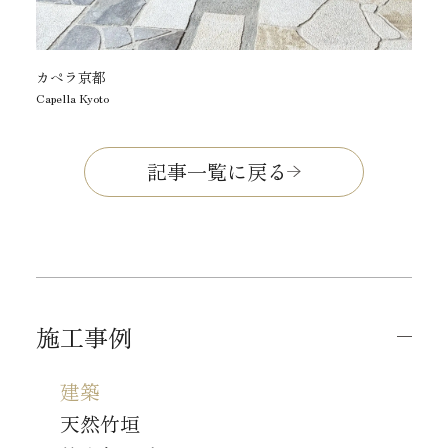
カペラ京都
Capella Kyoto
記事一覧に戻る
施工事例
建築
天然竹垣