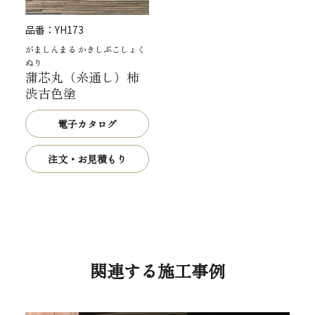
品番：
YH173
がましんまる かきしぶこしょく
ぬり
蒲芯丸（糸通し）柿
渋古色塗
電子カタログ
注文・お見積もり
関連する施工事例