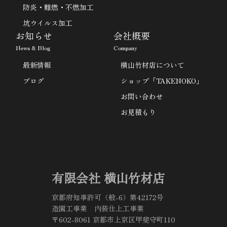
防炎・難燃・不燃加工
坑ウイルス加工
お知らせ
会社概要
News & Blog
Company
最新情報
横山竹材店について
ブログ
ショップ「TAKENOKO」
お問い合わせ
お見積もり
有限会社 横山竹材店
京都府知事許可（般-6）第42172号
造園工事業 内装仕上工事業
〒602-8061 京都市上京区甲斐守町110