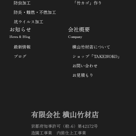
防虫加工
「竹カゴ」作り
防炎・難燃・不燃加工
坑ウイルス加工
お知らせ
会社概要
News & Blog
Company
最新情報
横山竹材店について
ブログ
ショップ「TAKENOKO」
お問い合わせ
お見積もり
有限会社 横山竹材店
京都府知事許可（般-6）第42172号
造園工事業 内装仕上工事業